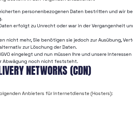
peicherten personenbezogenen Daten bestritten und wir ben
g.
aten erfolgt zu Unrecht oder war in der Vergangenheit un
n nicht mehr, Sie benötigen sie jedoch zur Ausübung, Ve
lternativ zur Löschung der Daten.
 DSGVO eingelegt und nun müssen Ihre und unsere Interess
er Abwägung noch nicht feststeht.
LIVERY NETWORKS (CDN)
olgenden Anbieters für Internetdienste (Hosters):