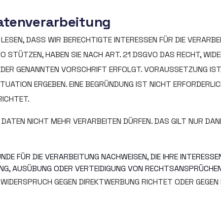
atenverarbeitung
LESEN, DASS WIR BERECHTIGTE INTERESSEN FÜR DIE VERARBE
SGVO STÜTZEN, HABEN SIE NACH ART. 21 DSGVO DAS RECHT, WI
E DER GENANNTEN VORSCHRIFT ERFOLGT. VORAUSSETZUNG IST
ITUATION ERGEBEN. EINE BEGRÜNDUNG IST NICHT ERFORDERLI
ICHTET.
 DATEN NICHT MEHR VERARBEITEN DÜRFEN. DAS GILT NUR DAN
E FÜR DIE VERARBEITUNG NACHWEISEN, DIE IHRE INTERESSEN
UNG, AUSÜBUNG ODER VERTEIDIGUNG VON RECHTSANSPRÜCHEN
 WIDERSPRUCH GEGEN DIREKTWERBUNG RICHTET ODER GEGEN EI