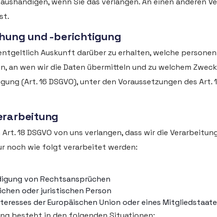
ushändigen, wenn Sie das verlangen. An einen anderen Ve
st.
chung und -berichtigung
entgeltlich Auskunft darüber zu erhalten, welche persone
, an wen wir die Daten übermitteln und zu welchem Zweck 
tigung (Art. 16 DSGVO), unter den Voraussetzungen des Art. 
erarbeitung
rt. 18 DSGVO von uns verlangen, dass wir die Verarbeitung
r noch wie folgt verarbeitet werden:
idigung von Rechtsansprüchen
ichen oder juristischen Person
nteresses der Europäischen Union oder eines Mitgliedstaat
ng besteht in den folgenden Situationen: