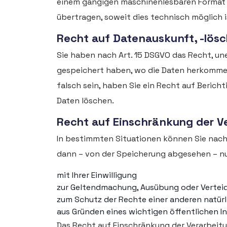
einem gängigen maschinenlesbaren Format a
übertragen, soweit dies technisch möglich i
Recht auf Datenauskunft, -lös
Sie haben nach Art. 15 DSGVO das Recht, un
gespeichert haben, wo die Daten herkommen
falsch sein, haben Sie ein Recht auf Berich
Daten löschen.
Recht auf Einschränkung der V
In bestimmten Situationen können Sie nach A
dann – von der Speicherung abgesehen – nu
mit Ihrer Einwilligung
zur Geltendmachung, Ausübung oder Verte
zum Schutz der Rechte einer anderen natürl
aus Gründen eines wichtigen öffentlichen I
Das Recht auf Einschränkung der Verarbeitu