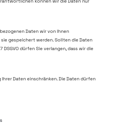
rantwortlichen können wir die Daten nur
nbezogenen Daten wir von Ihnen
sie gespeichert werden. Sollten die Daten
17 DSGVO dürfen Sie verlangen, dass wir die
 Ihrer Daten einschränken. Die Daten dürfen
es