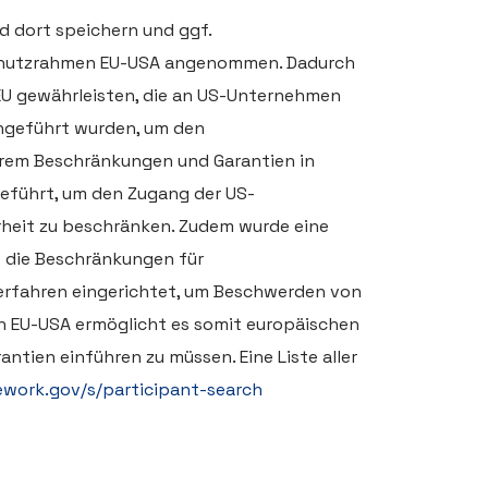
d dort speichern und ggf.
nschutzrahmen EU-USA angenommen. Dadurch
EU gewährleisten, die an US-Unternehmen
ingeführt wurden, um den
rem Beschränkungen und Garantien in
geführt, um den Zugang der US-
rheit zu beschränken. Zudem wurde eine
ss die Beschränkungen für
rfahren eingerichtet, um Beschwerden von
n EU-USA ermöglicht es somit europäischen
tien einführen zu müssen. Eine Liste aller
work.gov/s/participant-search