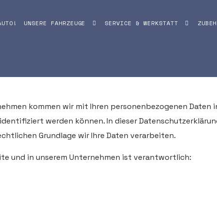
AUTO!
UNSERE FAHRZEUGE
SERVICE & WERKSTATT
ZUBEH
rnehmen kommen wir mit Ihren personenbezogenen Daten in 
dentifiziert werden können. In dieser Datenschutzerklärun
chtlichen Grundlage wir Ihre Daten verarbeiten.
ite und in unserem Unternehmen ist verantwortlich: