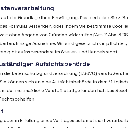
 Datenverarbeitung
f der Grundlage Ihrer Einwilligung. Diese erteilen Sie z. B.
das Formular versenden, oder indem Sie bestimmte Cookies
erzeit ohne Angabe von Gründen widerrufen (Art. 7 Abs. 3 
beiten. Einzige Ausnahme: Wir sind gesetzlich verpflichtet,
n gibt es insbesondere im Steuer- und Handelsrecht.
zuständigen Aufsichtsbehörde
gen die Datenschutzgrundverordnung (DSGVO) verstoßen, ha
ie können sich an eine Aufsichtsbehörde in dem Mitgliedst
 dem der mutmaßliche Verstoß stattgefunden hat. Das Bes
 Rechtsbehelfen.
t
ung oder in Erfüllung eines Vertrages automatisiert verarbei