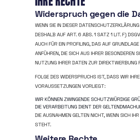
IHRE RECHTE
Widerspruch gegen die D
WENN SIE IN DIESER DATENSCHUTZERKLÄRUNG 
DESHALB AUF ART. 6 ABS. 1 SATZ 1 LIT. F) D
AUCH FÜR EIN PROFILING, DAS AUF GRUNDLAG
ANFÜHREN, DIE SICH AUS IHRER BESONDEREN S
NUTZUNG IHRER DATEN ZUR DIREKTWERBUNG R
FOLGE DES WIDERSPRUCHS IST, DASS WIR IHRE
VORAUSSETZUNGEN VORLIEGT:
WIR KÖNNEN ZWINGENDE SCHUTZWÜRDIGE GRÜND
DIE VERARBEITUNG DIENT DER GELTENDMACH
DIE AUSNAHMEN GELTEN NICHT, WENN SICH IHR
STEHT.
Weitere Rechte