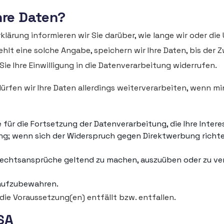
hre Daten?
lärung informieren wir Sie darüber, wie lange wir oder die
ehlt eine solche Angabe, speichern wir Ihre Daten, bis der 
e Ihre Einwilligung in die Datenverarbeitung widerrufen.
dürfen wir Ihre Daten allerdings weiterverarbeiten, wenn m
ür die Fortsetzung der Datenverarbeitung, die Ihre Intere
ng; wenn sich der Widerspruch gegen Direktwerbung richt
Rechtsansprüche geltend zu machen, auszuüben oder zu verte
n aufzubewahren.
d die Voraussetzung(en) entfällt bzw. entfallen.
SA