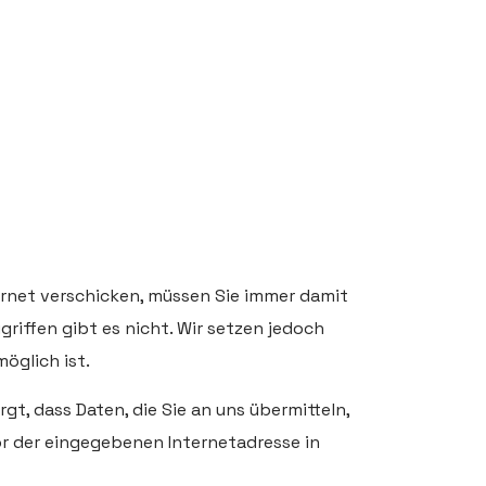
ernet verschicken, müssen Sie immer damit
griffen gibt es nicht. Wir setzen jedoch
öglich ist.
t, dass Daten, die Sie an uns übermitteln,
or der eingegebenen Internetadresse in