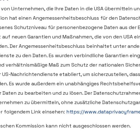
 von Unternehmen, die Ihre Daten in die USA übermitteln un
ssion hat einen Angemessenheitsbeschluss für den Date
essenes Schutzniveau für personenbezogene Daten aus der 
ert auf neuen Garantien und Maßnahmen, die von den USA e
en. Der Angemessenheitsbeschluss beinhaltet unter ande
enste zu den Daten. Es wurden verbindliche Garantien ein
und verhältnismäßige Maß zum Schutz der nationalen Siche
r US-Nachrichtendienste etabliert, um sicherzustellen, da
en. Es wurde außerdem ein unabhängiges Rechtsbehelfsve
r Daten zu bearbeiten und zu lösen. Der Datenschutzrahme
ernehmen zu übermitteln, ohne zusätzliche Datenschutzgaran
er folgendem Link einsehen:
https://www.dataprivacyframe
äischen Kommission kann nicht ausgeschlossen werden.