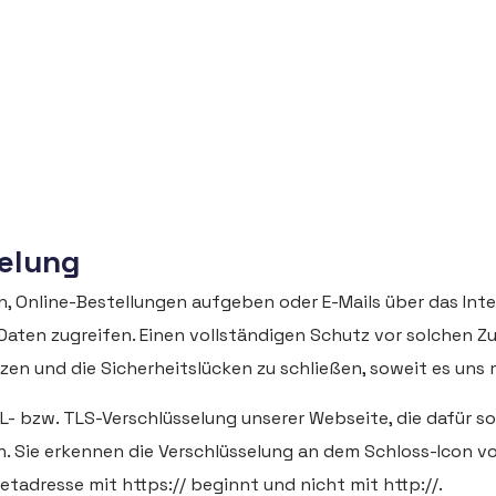
selung
, Online-Bestellungen aufgeben oder E-Mails über das Int
Daten zugreifen. Einen vollständigen Schutz vor solchen Zu
zen und die Sicherheitslücken zu schließen, soweit es uns m
- bzw. TLS-Verschlüsselung unserer Webseite, die dafür sorg
. Sie erkennen die Verschlüsselung an dem Schloss-Icon v
etadresse mit https:// beginnt und nicht mit http://.