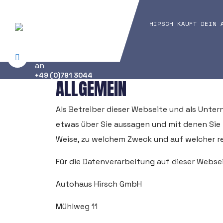
HIRSCH KAUFT DEIN 
Rufen Sie uns
an
+49 (0)791 3044
ALLGEMEIN
Als Betreiber dieser Webseite und als Unte
etwas über Sie aussagen und mit denen Sie i
Weise, zu welchem Zweck und auf welcher re
Für die Datenverarbeitung auf dieser Webse
Autohaus Hirsch GmbH
Mühlweg 11