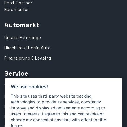
Ford-Partner
Euromaster
Automarkt
Unsere Fahrzeuge
Hirsch kauft dein Auto
Finanzierung & Leasing
Service
Werkstatt & Inspektion
We use cookies!
Reparatur & Technik
This site uses third-party website tracking
technologies to provide its services, constantly
Karosserie & Lackierung
improve and display advertisements according to
users' interests. I agree to this and can revoke or
Reifen & Räder
change my consent at any time with effect for the
future.
Kundenportal