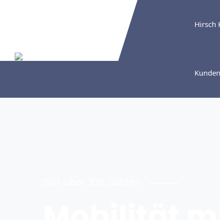
Hirsch 
Kunden
Seit über 100 Jahren
Mobilität m