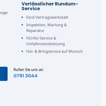
Verlässlicher Rundum-
Service
euge
Ford Vertragswerkstatt
Inspektion, Wartung &
Reparatur
HU/AU-Service &
Unfallinstandsetzung
Hol- & Bringservice auf Wunsch
Rufen Sie uns an
0791 3044