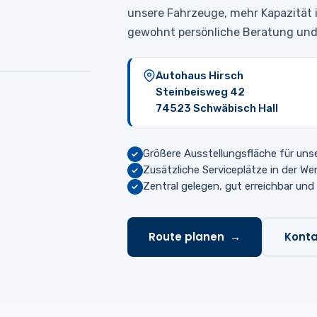
unsere Fahrzeuge, mehr Kapazität 
gewohnt persönliche Beratung und 
Autohaus Hirsch
Steinbeisweg 42
74523 Schwäbisch Hall
Größere Ausstellungsfläche für uns
✓
Zusätzliche Serviceplätze in der We
✓
Zentral gelegen, gut erreichbar und
✓
Route planen
Kont