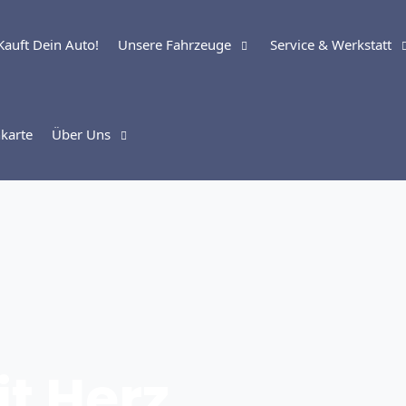
Kauft Dein Auto!
Unsere Fahrzeuge
Service & Werkstatt
karte
Über Uns
it Herz