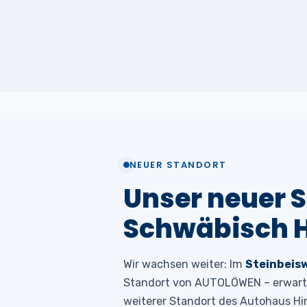
NEUER STANDORT
Unser neuer S
Schwäbisch H
Wir wachsen weiter: Im
Steinbeis
Standort von AUTOLÖWEN – erwartet
weiterer Standort des Autohaus Hir