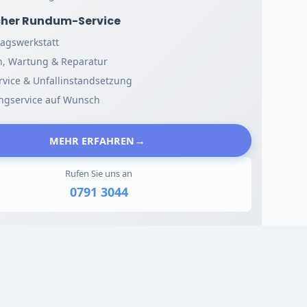
icher Rundum-Service
ragswerkstatt
n, Wartung & Reparatur
vice & Unfallinstandsetzung
ingservice auf Wunsch
MEHR ERFAHREN
Rufen Sie uns an
0791 3044