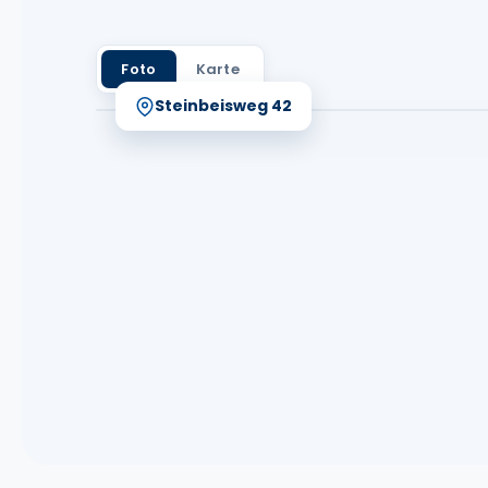
Foto
Karte
Steinbeisweg 42