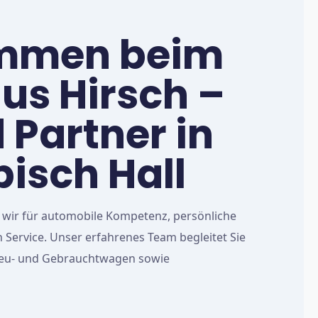
ommen beim
us Hirsch –
d Partner in
isch Hall
n wir für automobile Kompetenz, persönliche
 Service. Unser erfahrenes Team begleitet Sie
Neu- und Gebrauchtwagen sowie