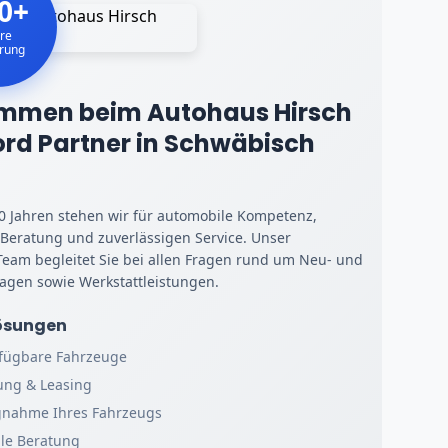
0+
re
hrung
ommen beim Autohaus Hirsch
Ford Partner in Schwäbisch
00 Jahren stehen wir für automobile Kompetenz,
 Beratung und zuverlässigen Service. Unser
Team begleitet Sie bei allen Fragen rund um Neu- und
gen sowie Werkstattleistungen.
Lösungen
rfügbare Fahrzeuge
ung & Leasing
gnahme Ihres Fahrzeugs
lle Beratung