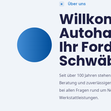
Über uns
Willk
Autoha
Ihr For
Schwäb
Seit über 100 Jahren stehe
Beratung und zuverlässigen
bei allen Fragen rund um 
Werkstattleistungen.