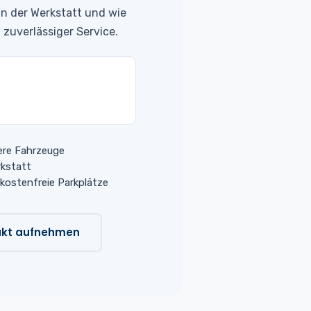
in der Werkstatt und wie
zuverlässiger Service.
ere Fahrzeuge
rkstatt
 kostenfreie Parkplätze
akt aufnehmen